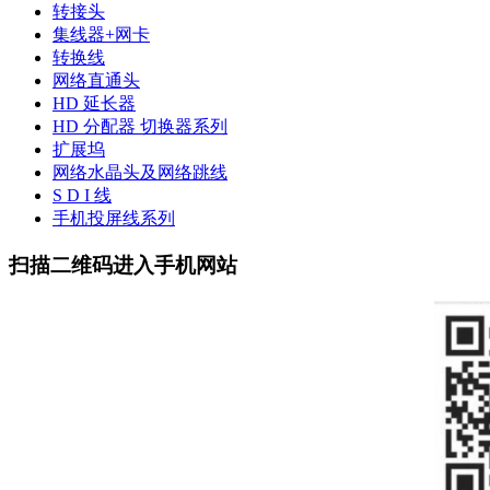
转接头
集线器+网卡
转换线
网络直通头
HD 延长器
HD 分配器 切换器系列
扩展坞
网络水晶头及网络跳线
S D I 线
手机投屏线系列
扫描二维码进入手机网站