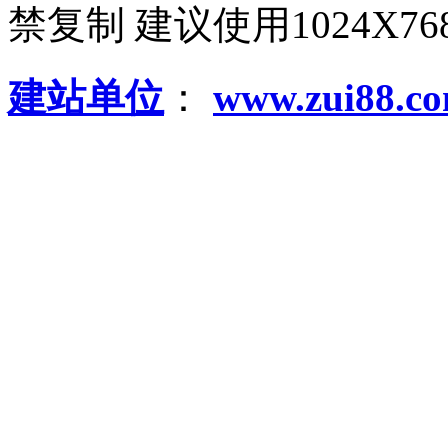
禁复制 建议使用1024X
建站单位
：
www.zui88.c